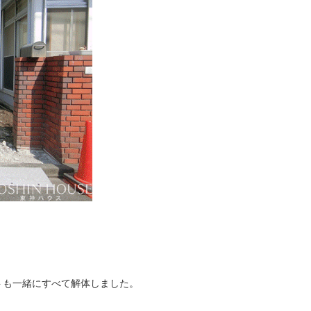
。
トも一緒にすべて解体しました。