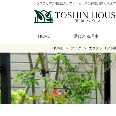
エクステリア,外構,庭のリフォーム工事は神奈川県相模原市
HOME
選ばれる理由
HOME
ブログ
エクステリア 隅