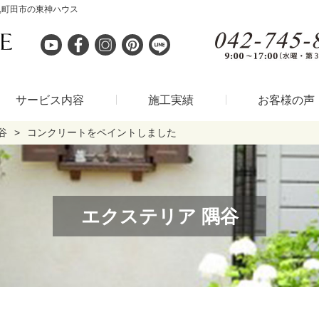
,町田市の東神ハウス
サービス内容
施工実績
お客様の声
谷
コンクリートをペイントしました
エクステリア 隅谷