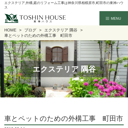
エクステリア,外構,庭のリフォーム工事は神奈川県相模原市,町田市の東神ハウ
ス
HOME
ブログ
エクステリア 隅谷
車とペットのための外構工事 町田市
エクステリア 隅谷
車とペットのための外構工事 町田市