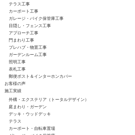
テラス工事
カーポート工事
ガレージ・バイク保管庫工事
目隠し・フェンス工事
アプローチ工事
門まわり工事
プレハブ・物置工事
ガーデンルーム工事
照明工事
表札工事
郵便ポスト＆インターホンカバー
お客様の声
施工実績
外構・エクステリア（トータルデザイン）
庭まわり・ガーデン
デッキ・ウッドデッキ
テラス
カーポート・自転車置場