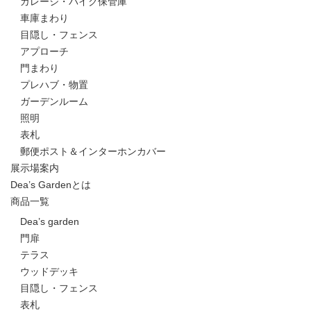
ガレージ・バイク保管庫
車庫まわり
目隠し・フェンス
アプローチ
門まわり
プレハブ・物置
ガーデンルーム
照明
表札
郵便ポスト＆インターホンカバー
展示場案内
Dea’s Gardenとは
商品一覧
Dea’s garden
門扉
テラス
ウッドデッキ
目隠し・フェンス
表札