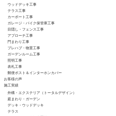
ウッドデッキ工事
テラス工事
カーポート工事
ガレージ・バイク保管庫工事
目隠し・フェンス工事
アプローチ工事
門まわり工事
プレハブ・物置工事
ガーデンルーム工事
照明工事
表札工事
郵便ポスト＆インターホンカバー
お客様の声
施工実績
外構・エクステリア（トータルデザイン）
庭まわり・ガーデン
デッキ・ウッドデッキ
テラス