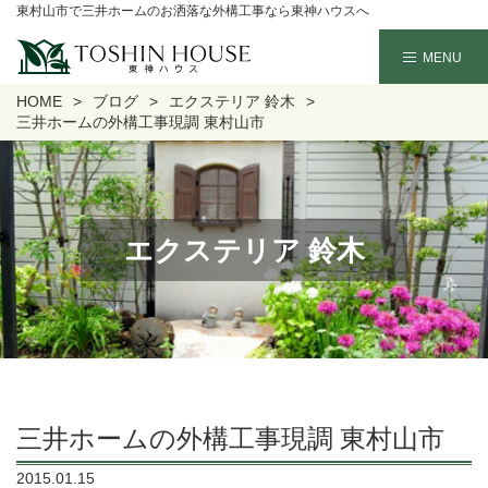
東村山市で三井ホームのお洒落な外構工事なら東神ハウスへ
HOME
ブログ
エクステリア 鈴木
三井ホームの外構工事現調 東村山市
エクステリア 鈴木
三井ホームの外構工事現調 東村山市
2015.01.15