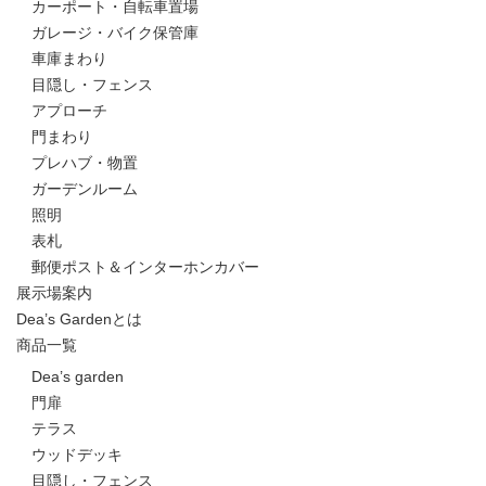
カーポート・自転車置場
ガレージ・バイク保管庫
車庫まわり
目隠し・フェンス
アプローチ
門まわり
プレハブ・物置
ガーデンルーム
照明
表札
郵便ポスト＆インターホンカバー
展示場案内
Dea’s Gardenとは
商品一覧
Dea’s garden
門扉
テラス
ウッドデッキ
目隠し・フェンス