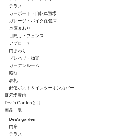
テラス
カーポート・自転車置場
ガレージ・バイク保管庫
車庫まわり
目隠し・フェンス
アプローチ
門まわり
プレハブ・物置
ガーデンルーム
照明
表札
郵便ポスト＆インターホンカバー
展示場案内
Dea’s Gardenとは
商品一覧
Dea’s garden
門扉
テラス