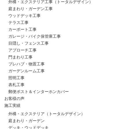
外構・エクステリア工事（トータルデザイン）
庭まわり・ガーデン工事
ウッドデッキ工事
テラス工事
カーポート工事
ガレージ・バイク保管庫工事
目隠し・フェンス工事
アプローチ工事
門まわり工事
プレハブ・物置工事
ガーデンルーム工事
照明工事
表札工事
郵便ポスト＆インターホンカバー
お客様の声
施工実績
外構・エクステリア（トータルデザイン）
庭まわり・ガーデン
デッキ・ウッドデッキ