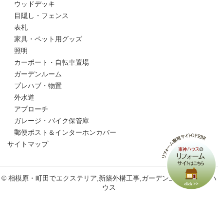
ウッドデッキ
目隠し・フェンス
表札
家具・ペット用グッズ
照明
カーポート・自転車置場
ガーデンルーム
プレハブ・物置
外水道
アプローチ
ガレージ・バイク保管庫
郵便ポスト＆インターホンカバー
サイトマップ
© 相模原・町田でエクステリア,新築外構工事,ガーデン工事なら東神ハ
ウス