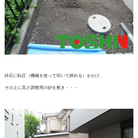
砕石に転圧（機械を使って叩いて締める）をかけ、
その上に高さ調整用の砂を敷き・・・