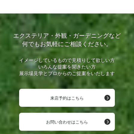
エクステリア・外観・ガーデニングなど
何でもお気軽にご相談ください。
イメージしているもので見積りして欲しい方
いろんな提案を聞きたい方
展示場見学とプロからのご提案をいたします
来店予約はこちら
お問い合わせはこちら