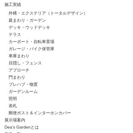
施工実績
外構・エクステリア（トータルデザイン）
庭まわり・ガーデン
デッキ・ウッドデッキ
テラス
カーポート・自転車置場
ガレージ・バイク保管庫
車庫まわり
目隠し・フェンス
アプローチ
門まわり
プレハブ・物置
ガーデンルーム
照明
表札
郵便ポスト＆インターホンカバー
展示場案内
Dea’s Gardenとは