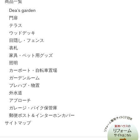
商品一覧
Dea’s garden
門扉
テラス
ウッドデッキ
目隠し・フェンス
表札
家具・ペット用グッズ
照明
カーポート・自転車置場
ガーデンルーム
プレハブ・物置
外水道
アプローチ
ガレージ・バイク保管庫
郵便ポスト＆インターホンカバー
サイトマップ