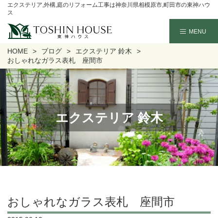
エクステリア,外構,庭のリフォーム工事は神奈川県相模原市,町田市の東神ハウ
ス
HOME
ブログ
エクステリア 鈴木
おしゃれなガラス表札 座間市
エクステリア 鈴木
おしゃれなガラス表札 座間市