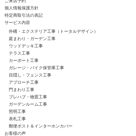
ご来店予約
個人情報保護方針
特定商取引法の表記
サービス内容
外構・エクステリア工事（トータルデザイン）
庭まわり・ガーデン工事
ウッドデッキ工事
テラス工事
カーポート工事
ガレージ・バイク保管庫工事
目隠し・フェンス工事
アプローチ工事
門まわり工事
プレハブ・物置工事
ガーデンルーム工事
照明工事
表札工事
郵便ポスト＆インターホンカバー
お客様の声