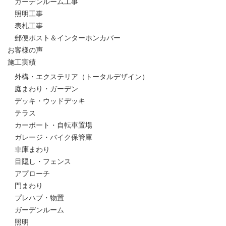
ガーデンルーム工事
照明工事
表札工事
郵便ポスト＆インターホンカバー
お客様の声
施工実績
外構・エクステリア（トータルデザイン）
庭まわり・ガーデン
デッキ・ウッドデッキ
テラス
カーポート・自転車置場
ガレージ・バイク保管庫
車庫まわり
目隠し・フェンス
アプローチ
門まわり
プレハブ・物置
ガーデンルーム
照明