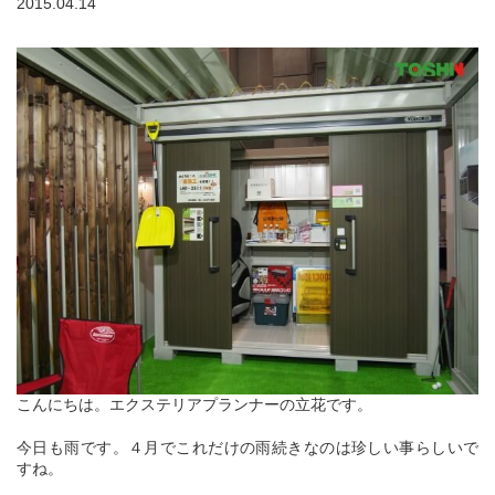
2015.04.14
こんにちは。エクステリアプランナーの立花です。
今日も雨です。４月でこれだけの雨続きなのは珍しい事らしいで
すね。