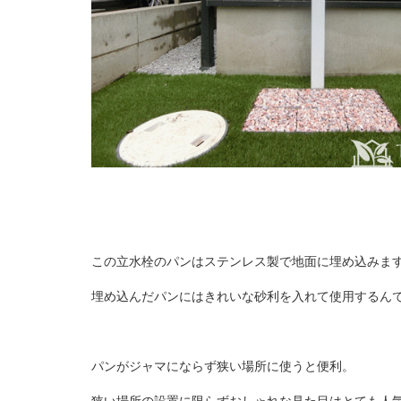
この立水栓のパンはステンレス製で地面に埋め込みま
埋め込んだパンにはきれいな砂利を入れて使用するん
パンがジャマにならず狭い場所に使うと便利。