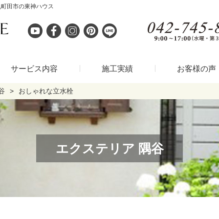
,町田市の東神ハウス
サービス内容
施工実績
お客様の声
谷
おしゃれな立水栓
エクステリア 隅谷