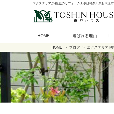
エクステリア,外構,庭のリフォーム工事は神奈川県相模原市
HOME
選ばれる理由
HOME
ブログ
エクステリア 隅