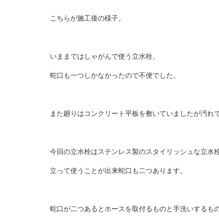
こちらが施工後の様子。
いままではしゃがんで使う立水栓。
蛇口も一つしかなかったので不便でした。
また廻りはコンクリート平板を敷いていましたが汚れ
今回の立水栓はステンレス製のスタイリッシュな立水
立って使うことが出来蛇口も二つあります。
蛇口が二つあるとホースを取付るものと手洗いするも