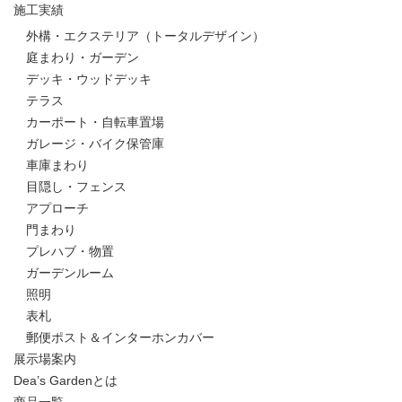
施工実績
外構・エクステリア（トータルデザイン）
庭まわり・ガーデン
デッキ・ウッドデッキ
テラス
カーポート・自転車置場
ガレージ・バイク保管庫
車庫まわり
目隠し・フェンス
アプローチ
門まわり
プレハブ・物置
ガーデンルーム
照明
表札
郵便ポスト＆インターホンカバー
展示場案内
Dea’s Gardenとは
商品一覧