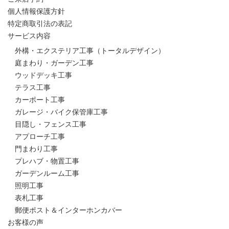
個人情報保護方針
特定商取引法の表記
サービス内容
外構・エクステリア工事（トータルデザイン）
庭まわり・ガーデン工事
ウッドデッキ工事
テラス工事
カーポート工事
ガレージ・バイク保管庫工事
目隠し・フェンス工事
アプローチ工事
門まわり工事
プレハブ・物置工事
ガーデンルーム工事
照明工事
表札工事
郵便ポスト＆インターホンカバー
お客様の声