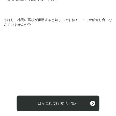
やはり、地元の高校が優勝すると嬉しいですね！・・・全然知り合いな
んていませんが
^^;
日々つれづれ 立花一覧へ