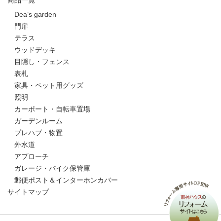
Dea’s garden
門扉
テラス
ウッドデッキ
目隠し・フェンス
表札
家具・ペット用グッズ
照明
カーポート・自転車置場
ガーデンルーム
プレハブ・物置
外水道
アプローチ
ガレージ・バイク保管庫
郵便ポスト＆インターホンカバー
サイトマップ