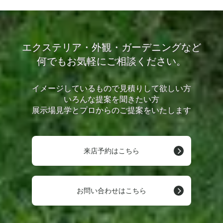
エクステリア・外観・ガーデニングなど
何でもお気軽にご相談ください。
イメージしているもので見積りして欲しい方
いろんな提案を聞きたい方
展示場見学とプロからのご提案をいたします
来店予約はこちら
お問い合わせはこちら