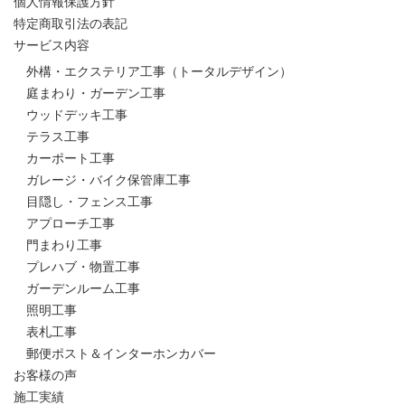
個人情報保護方針
特定商取引法の表記
サービス内容
外構・エクステリア工事（トータルデザイン）
庭まわり・ガーデン工事
ウッドデッキ工事
テラス工事
カーポート工事
ガレージ・バイク保管庫工事
目隠し・フェンス工事
アプローチ工事
門まわり工事
プレハブ・物置工事
ガーデンルーム工事
照明工事
表札工事
郵便ポスト＆インターホンカバー
お客様の声
施工実績