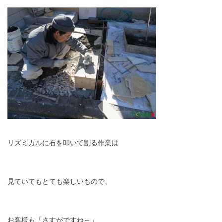
リズミカルに石を叩いて割る作業は
見ていてもとても楽しいもので、
お客様も「さすがですね～」