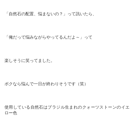
「自然石の配置、悩まないの？」って訊いたら、
「俺だって悩みながらやってるんだよ～」って
楽しそうに笑ってました。
ボクなら悩んで一日が終わりそうです（笑）
使用している自然石はブラジル生まれのクォーツストーンのイエ
ロー色