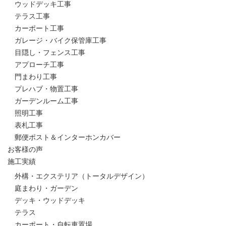
ウッドデッキ工事
テラス工事
カーポート工事
ガレージ・バイク保管庫工事
目隠し・フェンス工事
アプローチ工事
門まわり工事
プレハブ・物置工事
ガーデンルーム工事
照明工事
表札工事
郵便ポスト＆インターホンカバー
お客様の声
施工実績
外構・エクステリア（トータルデザイン）
庭まわり・ガーデン
デッキ・ウッドデッキ
テラス
カーポート・自転車置場