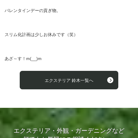
バレンタインデーの貢ぎ物。
スリム化計画は少しお休みです（笑）
あざ～す！
m(__)m
エクステリア 鈴木一覧へ
エクステリア・外観・ガーデニングなど