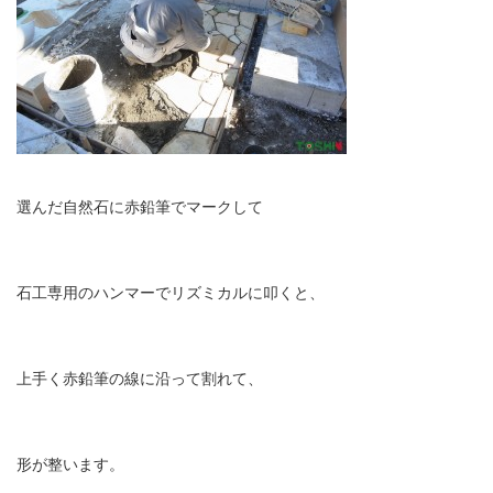
選んだ自然石に赤鉛筆でマークして
石工専用のハンマーでリズミカルに叩くと、
上手く赤鉛筆の線に沿って割れて、
形が整います。