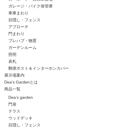
ガレージ・バイク保管庫
車庫まわり
目隠し・フェンス
アプローチ
門まわり
プレハブ・物置
ガーデンルーム
照明
表札
郵便ポスト＆インターホンカバー
展示場案内
Dea’s Gardenとは
商品一覧
Dea’s garden
門扉
テラス
ウッドデッキ
目隠し・フェンス