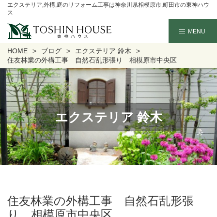
エクステリア,外構,庭のリフォーム工事は神奈川県相模原市,町田市の東神ハウ
ス
HOME
ブログ
エクステリア 鈴木
住友林業の外構工事 自然石乱形張り 相模原市中央区
エクステリア 鈴木
住友林業の外構工事 自然石乱形張
り 相模原市中央区