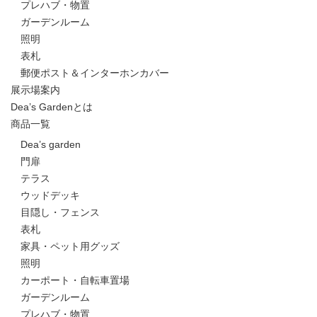
プレハブ・物置
ガーデンルーム
照明
表札
郵便ポスト＆インターホンカバー
展示場案内
Dea’s Gardenとは
商品一覧
Dea’s garden
門扉
テラス
ウッドデッキ
目隠し・フェンス
表札
家具・ペット用グッズ
照明
カーポート・自転車置場
ガーデンルーム
プレハブ・物置