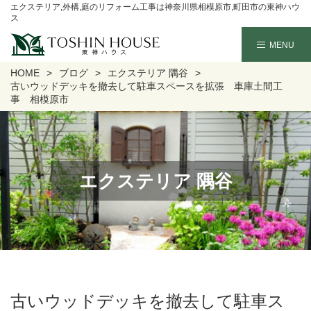
エクステリア,外構,庭のリフォーム工事は神奈川県相模原市,町田市の東神ハウ
ス
HOME
ブログ
エクステリア 隅谷
古いウッドデッキを撤去して駐車スペースを拡張 車庫土間工
事 相模原市
エクステリア 隅谷
古いウッドデッキを撤去して駐車ス