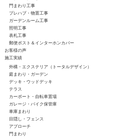
門まわり工事
プレハブ・物置工事
ガーデンルーム工事
照明工事
表札工事
郵便ポスト＆インターホンカバー
お客様の声
施工実績
外構・エクステリア（トータルデザイン）
庭まわり・ガーデン
デッキ・ウッドデッキ
テラス
カーポート・自転車置場
ガレージ・バイク保管庫
車庫まわり
目隠し・フェンス
アプローチ
門まわり