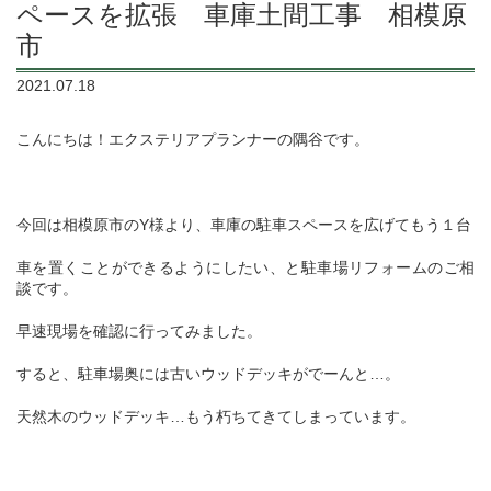
ペースを拡張 車庫土間工事 相模原
市
2021.07.18
こんにちは！エクステリアプランナーの隅谷です。
今回は相模原市のY様より、車庫の駐車スペースを広げてもう１台
車を置くことができるようにしたい、と駐車場リフォームのご相
談です。
早速現場を確認に行ってみました。
すると、駐車場奥には古いウッドデッキがでーんと…。
天然木のウッドデッキ…もう朽ちてきてしまっています。