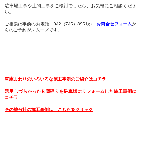
駐車場工事や土間工事をご検討でしたら、お気軽にご相談くださ
い。
ご相談は事前のお電話 042（745）8951か、
お問合せフォーム
か
らのご予約がスムーズです。
車庫まわりのいろいろな施工事例のご紹介はコチラ
活用しづらかった玄関廻りを駐車場にリフォームした施工事例は
コチラ
その他当社の施工事例は、こちらをクリック