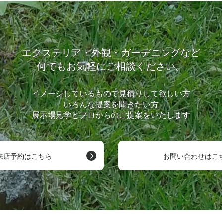
エクステリア・外観・ガーデニングなど
何でもお気軽にご相談ください。
イメージしているもので見積りして欲しい方
いろんな提案を聞きたい方
展示場見学とプロからのご提案をいたします
来店予約はこちら
お問い合わせはこ