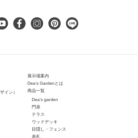
展示場案内
Dea’s Gardenとは
商品一覧
ザイン）
Dea’s garden
門扉
テラス
ウッドデッキ
目隠し・フェンス
表札