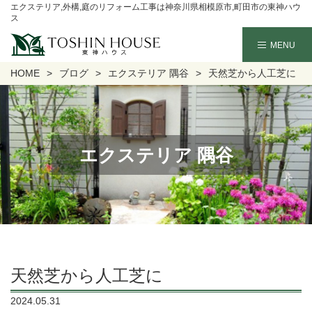
エクステリア,外構,庭のリフォーム工事は神奈川県相模原市,町田市の東神ハウ
ス
HOME
ブログ
エクステリア 隅谷
天然芝から人工芝に
エクステリア 隅谷
天然芝から人工芝に
2024.05.31