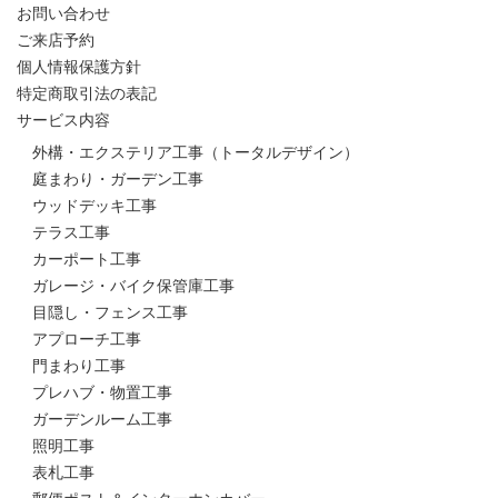
お問い合わせ
ご来店予約
個人情報保護方針
特定商取引法の表記
サービス内容
外構・エクステリア工事（トータルデザイン）
庭まわり・ガーデン工事
ウッドデッキ工事
テラス工事
カーポート工事
ガレージ・バイク保管庫工事
目隠し・フェンス工事
アプローチ工事
門まわり工事
プレハブ・物置工事
ガーデンルーム工事
照明工事
表札工事