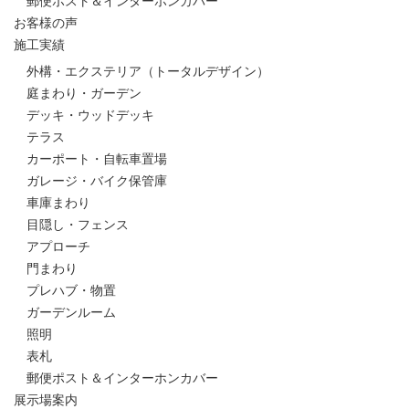
郵便ポスト＆インターホンカバー
お客様の声
施工実績
外構・エクステリア（トータルデザイン）
庭まわり・ガーデン
デッキ・ウッドデッキ
テラス
カーポート・自転車置場
ガレージ・バイク保管庫
車庫まわり
目隠し・フェンス
アプローチ
門まわり
プレハブ・物置
ガーデンルーム
照明
表札
郵便ポスト＆インターホンカバー
展示場案内