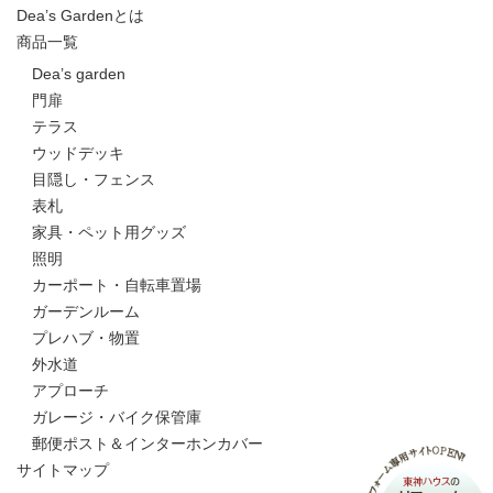
Dea’s Gardenとは
商品一覧
Dea’s garden
門扉
テラス
ウッドデッキ
目隠し・フェンス
表札
家具・ペット用グッズ
照明
カーポート・自転車置場
ガーデンルーム
プレハブ・物置
外水道
アプローチ
ガレージ・バイク保管庫
郵便ポスト＆インターホンカバー
サイトマップ