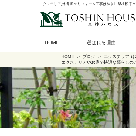
エクステリア,外構,庭のリフォーム工事は神奈川県相模原市
HOME
選ばれる理由
HOME
ブログ
エクステリア 鈴
エクステリアやお庭で快適な暮らしの