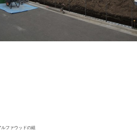
。
アルファウッドの組