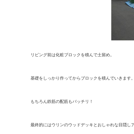
リビング前は化粧ブロックを積んで土留め。
基礎をしっかり作ってからブロックを積んでいきます
もちろん鉄筋の配筋もバッチリ！
最終的にはウリンのウッドデッキとおしゃれな目隠し