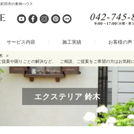
,町田市の東神ハウス
サービス内容
施工実績
お客様の声
木
ご提案や困りごとの解決など、 ご相談、ご提案をご希望の方はお気軽
エクステリア 鈴木