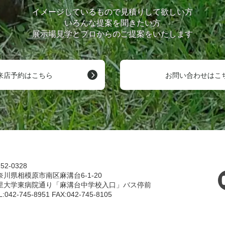
イメージしているもので見積りして欲しい方
いろんな提案を聞きたい方
展示場見学とプロからのご提案をいたします
来店予約はこちら
お問い合わせはこ
52-0328
奈川県相模原市南区麻溝台6-1-20
里大学東病院通り「麻溝台中学校入口」バス停前
L:042-745-8951 FAX:042-745-8105