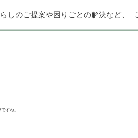
らしのご提案や困りごとの解決など、 
味ですね。