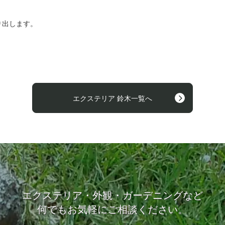
り出します。
エクステリア 鈴木一覧へ
エクステリア・外観・ガーデニングなど
何でもお気軽にご相談ください。