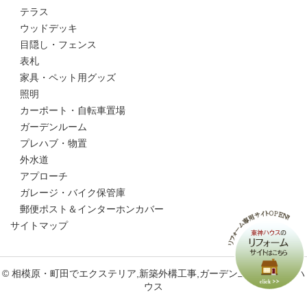
テラス
ウッドデッキ
目隠し・フェンス
表札
家具・ペット用グッズ
照明
カーポート・自転車置場
ガーデンルーム
プレハブ・物置
外水道
アプローチ
ガレージ・バイク保管庫
郵便ポスト＆インターホンカバー
サイトマップ
© 相模原・町田でエクステリア,新築外構工事,ガーデン工事なら東神ハ
ウス