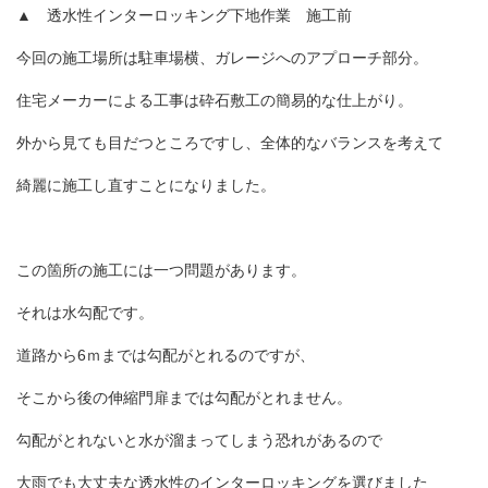
▲ 透水性インターロッキング下地作業 施工前
今回の施工場所は駐車場横、ガレージへのアプローチ部分。
住宅メーカーによる工事は砕石敷工の簡易的な仕上がり。
外から見ても目だつところですし、全体的なバランスを考えて
綺麗に施工し直すことになりました。
この箇所の施工には一つ問題があります。
それは水勾配です。
道路から6ｍまでは勾配がとれるのですが、
そこから後の伸縮門扉までは勾配がとれません。
勾配がとれないと水が溜まってしまう恐れがあるので
大雨でも大丈夫な透水性のインターロッキングを選びました