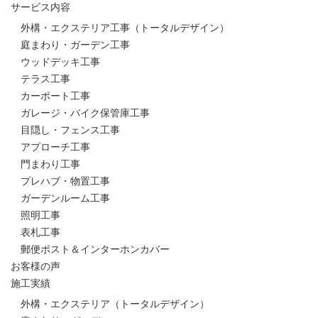
サービス内容
外構・エクステリア工事（トータルデザイン）
庭まわり・ガーデン工事
ウッドデッキ工事
テラス工事
カーポート工事
ガレージ・バイク保管庫工事
目隠し・フェンス工事
アプローチ工事
門まわり工事
プレハブ・物置工事
ガーデンルーム工事
照明工事
表札工事
郵便ポスト＆インターホンカバー
お客様の声
施工実績
外構・エクステリア（トータルデザイン）