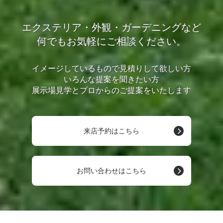
エクステリア・外観・ガーデニングなど
何でもお気軽にご相談ください。
イメージしているもので見積りして欲しい方
いろんな提案を聞きたい方
展示場見学とプロからのご提案をいたします
来店予約はこちら
お問い合わせはこちら