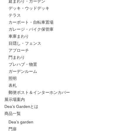
庭まわり・ガーデン
デッキ・ウッドデッキ
テラス
カーポート・自転車置場
ガレージ・バイク保管庫
車庫まわり
目隠し・フェンス
アプローチ
門まわり
プレハブ・物置
ガーデンルーム
照明
表札
郵便ポスト＆インターホンカバー
展示場案内
Dea’s Gardenとは
商品一覧
Dea’s garden
門扉