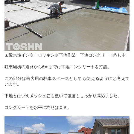
▲透水性インターロッキング下地作業 下地コンクリート均し中
駐車場横の道路から6ｍまでは下地コンクリートを打設。
この部分は来客用の駐車スペースとしても使えるようにと考えて
います。
下地とはいえメッシュ筋も敷いて強度もしっかり高めました。
コンクリートを水平に均せはＯＫ。