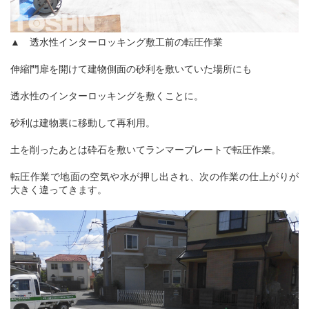
▲ 透水性インターロッキング敷工前の転圧作業
伸縮門扉を開けて建物側面の砂利を敷いていた場所にも
透水性のインターロッキングを敷くことに。
砂利は建物裏に移動して再利用。
土を削ったあとは砕石を敷いてランマープレートで転圧作業。
転圧作業で地面の空気や水が押し出され、次の作業の仕上がりが
大きく違ってきます。