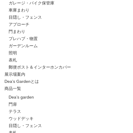
ガレージ・バイク保管庫
車庫まわり
目隠し・フェンス
アプローチ
門まわり
プレハブ・物置
ガーデンルーム
照明
表札
郵便ポスト＆インターホンカバー
展示場案内
Dea’s Gardenとは
商品一覧
Dea’s garden
門扉
テラス
ウッドデッキ
目隠し・フェンス
表札