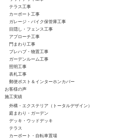
テラス工事
カーポート工事
ガレージ・バイク保管庫工事
目隠し・フェンス工事
アプローチ工事
門まわり工事
プレハブ・物置工事
ガーデンルーム工事
照明工事
表札工事
郵便ポスト＆インターホンカバー
お客様の声
施工実績
外構・エクステリア（トータルデザイン）
庭まわり・ガーデン
デッキ・ウッドデッキ
テラス
カーポート・自転車置場