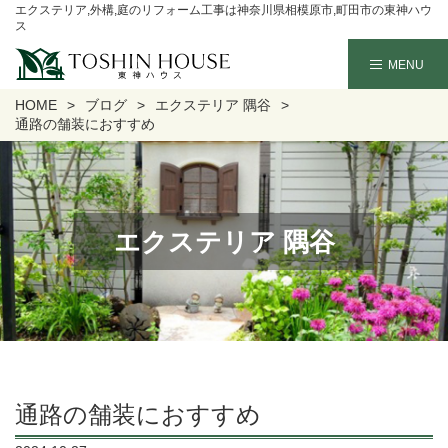
エクステリア,外構,庭のリフォーム工事は神奈川県相模原市,町田市の東神ハウ
ス
HOME
ブログ
エクステリア 隅谷
通路の舗装におすすめ
エクステリア 隅谷
通路の舗装におすすめ