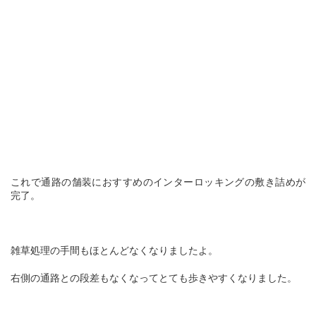
これで通路の舗装におすすめのインターロッキングの敷き詰めが
完了。
雑草処理の手間もほとんどなくなりましたよ。
右側の通路との段差もなくなってとても歩きやすくなりました。