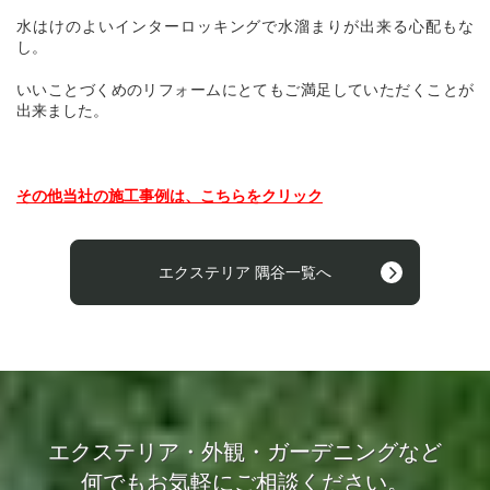
水はけのよいインターロッキングで水溜まりが出来る心配もな
し。
いいことづくめのリフォームにとてもご満足していただくことが
出来ました。
その他当社の施工事例は、こちらをクリック
エクステリア 隅谷一覧へ
エクステリア・外観・ガーデニングなど
何でもお気軽にご相談ください。