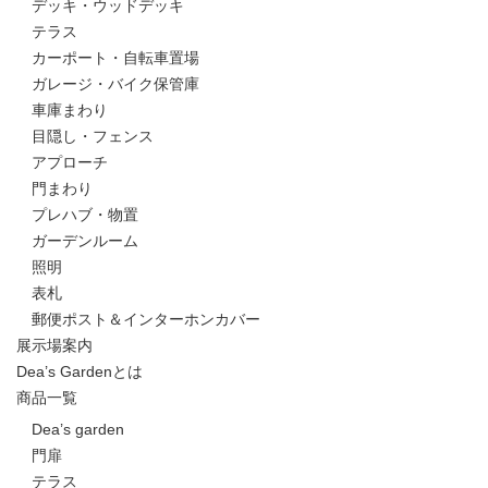
デッキ・ウッドデッキ
テラス
カーポート・自転車置場
ガレージ・バイク保管庫
車庫まわり
目隠し・フェンス
アプローチ
門まわり
プレハブ・物置
ガーデンルーム
照明
表札
郵便ポスト＆インターホンカバー
展示場案内
Dea’s Gardenとは
商品一覧
Dea’s garden
門扉
テラス