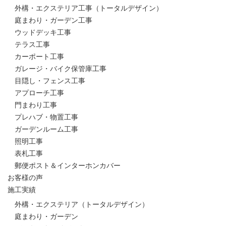
外構・エクステリア工事（トータルデザイン）
庭まわり・ガーデン工事
ウッドデッキ工事
テラス工事
カーポート工事
ガレージ・バイク保管庫工事
目隠し・フェンス工事
アプローチ工事
門まわり工事
プレハブ・物置工事
ガーデンルーム工事
照明工事
表札工事
郵便ポスト＆インターホンカバー
お客様の声
施工実績
外構・エクステリア（トータルデザイン）
庭まわり・ガーデン