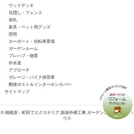
ウッドデッキ
目隠し・フェンス
表札
家具・ペット用グッズ
照明
カーポート・自転車置場
ガーデンルーム
プレハブ・物置
外水道
アプローチ
ガレージ・バイク保管庫
郵便ポスト＆インターホンカバー
サイトマップ
© 相模原・町田でエクステリア,新築外構工事,ガーデン工事なら東神ハ
ウス