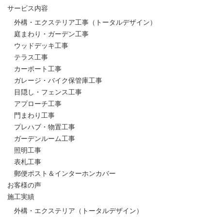
サービス内容
外構・エクステリア工事（トータルデザイン）
庭まわり・ガーデン工事
ウッドデッキ工事
テラス工事
カーポート工事
ガレージ・バイク保管庫工事
目隠し・フェンス工事
アプローチ工事
門まわり工事
プレハブ・物置工事
ガーデンルーム工事
照明工事
表札工事
郵便ポスト＆インターホンカバー
お客様の声
施工実績
外構・エクステリア（トータルデザイン）