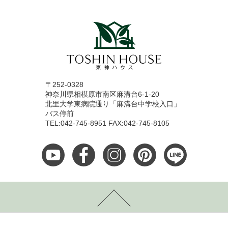
〒252-0328
神奈川県相模原市南区麻溝台6-1-20
北里大学東病院通り「麻溝台中学校入口」
バス停前
TEL:042-745-8951 FAX:042-745-8105