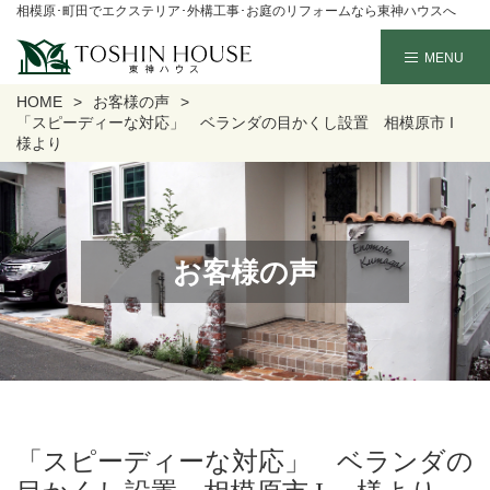
相模原･町田でエクステリア･外構工事･お庭のリフォームなら東神ハウスへ
HOME
お客様の声
「スピーディーな対応」 ベランダの目かくし設置 相模原市 I
様より
お客様の声
「スピーディーな対応」 ベランダの