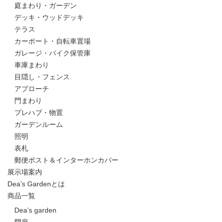
庭まわり・ガーデン
デッキ・ウッドデッキ
テラス
カーポート・自転車置場
ガレージ・バイク保管庫
車庫まわり
目隠し・フェンス
アプローチ
門まわり
プレハブ・物置
ガーデンルーム
照明
表札
郵便ポスト＆インターホンカバー
展示場案内
Dea’s Gardenとは
商品一覧
Dea’s garden