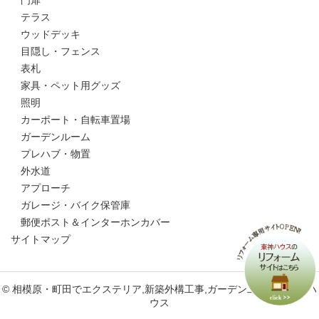
門扉
テラス
ウッドデッキ
目隠し・フェンス
表札
家具・ペット用グッズ
照明
カーポート・自転車置場
ガーデンルーム
プレハブ・物置
外水道
アプローチ
ガレージ・バイク保管庫
郵便ポスト＆インターホンカバー
サイトマップ
© 相模原・町田でエクステリア,新築外構工事,ガーデン工事なら東神ハ
ウス