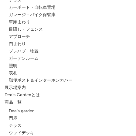
テラス
カーポート・自転車置場
ガレージ・バイク保管庫
車庫まわり
目隠し・フェンス
アプローチ
門まわり
プレハブ・物置
ガーデンルーム
照明
表札
郵便ポスト＆インターホンカバー
展示場案内
Dea’s Gardenとは
商品一覧
Dea’s garden
門扉
テラス
ウッドデッキ