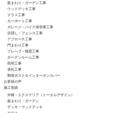
庭まわり・ガーデン工事
ウッドデッキ工事
テラス工事
カーポート工事
ガレージ・バイク保管庫工事
目隠し・フェンス工事
アプローチ工事
門まわり工事
プレハブ・物置工事
ガーデンルーム工事
照明工事
表札工事
郵便ポスト＆インターホンカバー
お客様の声
施工実績
外構・エクステリア（トータルデザイン）
庭まわり・ガーデン
デッキ・ウッドデッキ