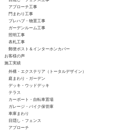
アプローチ工事
門まわり工事
プレハブ・物置工事
ガーデンルーム工事
照明工事
表札工事
郵便ポスト＆インターホンカバー
お客様の声
施工実績
外構・エクステリア（トータルデザイン）
庭まわり・ガーデン
デッキ・ウッドデッキ
テラス
カーポート・自転車置場
ガレージ・バイク保管庫
車庫まわり
目隠し・フェンス
アプローチ