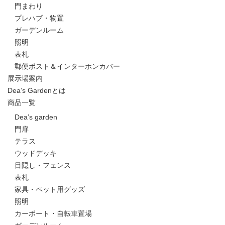
門まわり
プレハブ・物置
ガーデンルーム
照明
表札
郵便ポスト＆インターホンカバー
展示場案内
Dea’s Gardenとは
商品一覧
Dea’s garden
門扉
テラス
ウッドデッキ
目隠し・フェンス
表札
家具・ペット用グッズ
照明
カーポート・自転車置場