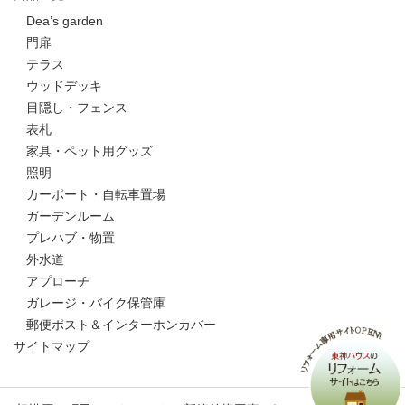
Dea’s garden
門扉
テラス
ウッドデッキ
目隠し・フェンス
表札
家具・ペット用グッズ
照明
カーポート・自転車置場
ガーデンルーム
プレハブ・物置
外水道
アプローチ
ガレージ・バイク保管庫
郵便ポスト＆インターホンカバー
サイトマップ