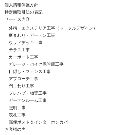
個人情報保護方針
特定商取引法の表記
サービス内容
外構・エクステリア工事（トータルデザイン）
庭まわり・ガーデン工事
ウッドデッキ工事
テラス工事
カーポート工事
ガレージ・バイク保管庫工事
目隠し・フェンス工事
アプローチ工事
門まわり工事
プレハブ・物置工事
ガーデンルーム工事
照明工事
表札工事
郵便ポスト＆インターホンカバー
お客様の声