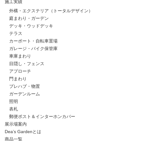
施工実績
外構・エクステリア（トータルデザイン）
庭まわり・ガーデン
デッキ・ウッドデッキ
テラス
カーポート・自転車置場
ガレージ・バイク保管庫
車庫まわり
目隠し・フェンス
アプローチ
門まわり
プレハブ・物置
ガーデンルーム
照明
表札
郵便ポスト＆インターホンカバー
展示場案内
Dea’s Gardenとは
商品一覧