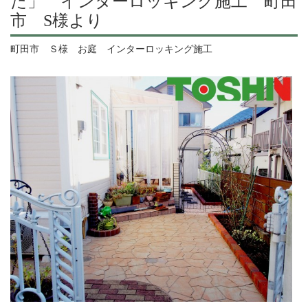
た」 インターロッキング施工 町田
市 S様より
町田市 Ｓ様 お庭 インターロッキング施工