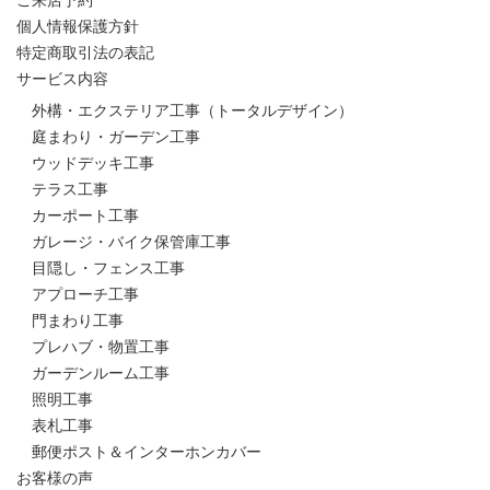
ご来店予約
個人情報保護方針
特定商取引法の表記
サービス内容
外構・エクステリア工事（トータルデザイン）
庭まわり・ガーデン工事
ウッドデッキ工事
テラス工事
カーポート工事
ガレージ・バイク保管庫工事
目隠し・フェンス工事
アプローチ工事
門まわり工事
プレハブ・物置工事
ガーデンルーム工事
照明工事
表札工事
郵便ポスト＆インターホンカバー
お客様の声