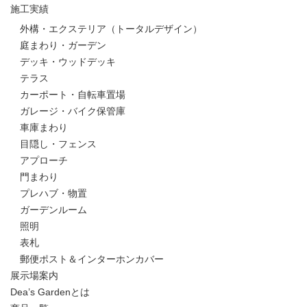
施工実績
外構・エクステリア（トータルデザイン）
庭まわり・ガーデン
デッキ・ウッドデッキ
テラス
カーポート・自転車置場
ガレージ・バイク保管庫
車庫まわり
目隠し・フェンス
アプローチ
門まわり
プレハブ・物置
ガーデンルーム
照明
表札
郵便ポスト＆インターホンカバー
展示場案内
Dea’s Gardenとは