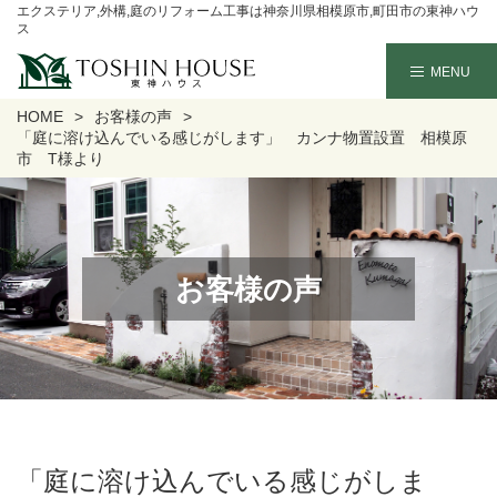
エクステリア,外構,庭のリフォーム工事は神奈川県相模原市,町田市の東神ハウ
ス
HOME
お客様の声
「庭に溶け込んでいる感じがします」 カンナ物置設置 相模原
市 T様より
お客様の声
「庭に溶け込んでいる感じがしま