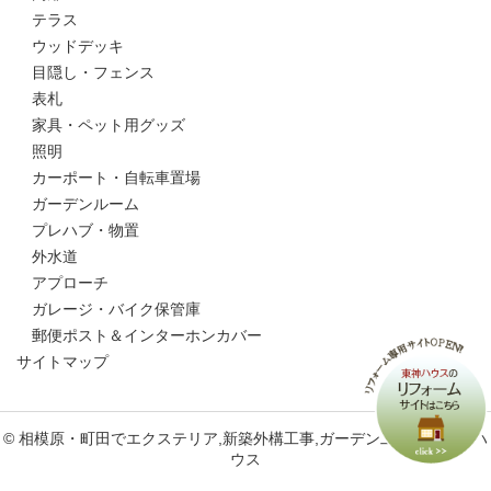
テラス
ウッドデッキ
目隠し・フェンス
表札
家具・ペット用グッズ
照明
カーポート・自転車置場
ガーデンルーム
プレハブ・物置
外水道
アプローチ
ガレージ・バイク保管庫
郵便ポスト＆インターホンカバー
サイトマップ
© 相模原・町田でエクステリア,新築外構工事,ガーデン工事なら東神ハ
ウス