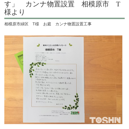
す」 カンナ物置設置 相模原市 T
様より
相模原市緑区 T様 お庭 カンナ物置設置工事