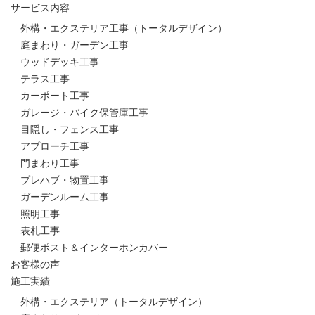
サービス内容
外構・エクステリア工事（トータルデザイン）
庭まわり・ガーデン工事
ウッドデッキ工事
テラス工事
カーポート工事
ガレージ・バイク保管庫工事
目隠し・フェンス工事
アプローチ工事
門まわり工事
プレハブ・物置工事
ガーデンルーム工事
照明工事
表札工事
郵便ポスト＆インターホンカバー
お客様の声
施工実績
外構・エクステリア（トータルデザイン）