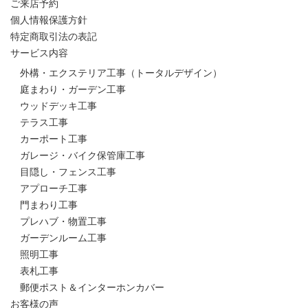
ご来店予約
個人情報保護方針
特定商取引法の表記
サービス内容
外構・エクステリア工事（トータルデザイン）
庭まわり・ガーデン工事
ウッドデッキ工事
テラス工事
カーポート工事
ガレージ・バイク保管庫工事
目隠し・フェンス工事
アプローチ工事
門まわり工事
プレハブ・物置工事
ガーデンルーム工事
照明工事
表札工事
郵便ポスト＆インターホンカバー
お客様の声