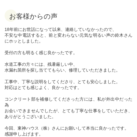
お客様からの声
18年前にお世話になって以来、連絡していなかったので、
不安な中電話すると、前と変わらない元気な明るい声の鈴木さん
にホッとしました。
受付の方も明るく感じ良かったです。
水道工事の方々には、残暑厳しい中、
水漏れ箇所を探し当ててもらい、修理していただきました。
工事中、丁寧な説明をしてくださり、とても安心しました。
対応はとても感じよく、良かったです。
コンクリート部を補修してくださった方には、私が外出中だった
為
お会いできませんでしたが、とても丁寧な仕事をしていただき、
ありがとうございました。
今回、東神ハウス（株）さんにお願いして本当に良かったです。
感謝申し上げます。