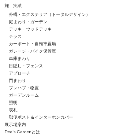
施工実績
外構・エクステリア（トータルデザイン）
庭まわり・ガーデン
デッキ・ウッドデッキ
テラス
カーポート・自転車置場
ガレージ・バイク保管庫
車庫まわり
目隠し・フェンス
アプローチ
門まわり
プレハブ・物置
ガーデンルーム
照明
表札
郵便ポスト＆インターホンカバー
展示場案内
Dea’s Gardenとは