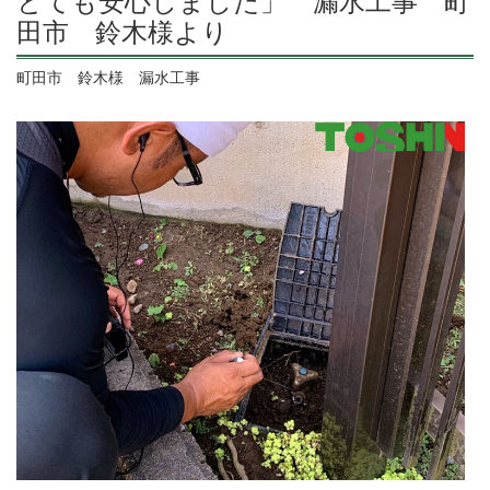
とても安心しました」 漏水工事 町
田市 鈴木様より
町田市 鈴木様 漏水工事