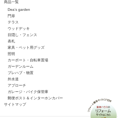
商品一覧
Dea’s garden
門扉
テラス
ウッドデッキ
目隠し・フェンス
表札
家具・ペット用グッズ
照明
カーポート・自転車置場
ガーデンルーム
プレハブ・物置
外水道
アプローチ
ガレージ・バイク保管庫
郵便ポスト＆インターホンカバー
サイトマップ