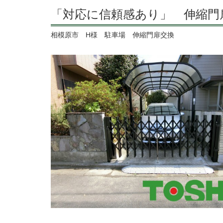
「対応に信頼感あり」 伸縮門
相模原市 H様 駐車場 伸縮門扉交換