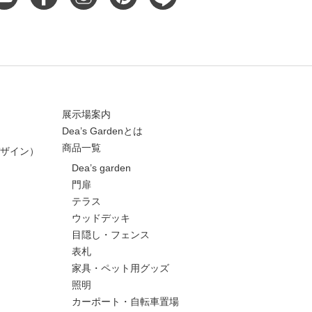
展示場案内
Dea’s Gardenとは
商品一覧
ザイン）
Dea’s garden
門扉
テラス
ウッドデッキ
目隠し・フェンス
表札
家具・ペット用グッズ
照明
カーポート・自転車置場