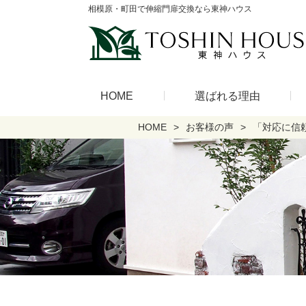
相模原・町田で伸縮門扉交換なら東神ハウス
HOME
選ばれる理由
HOME
お客様の声
「対応に信