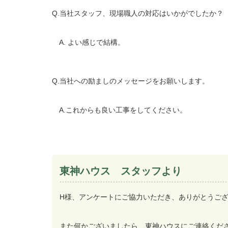
Q.当社スタッフ、現場職人の対応はいかがでしたか？
A. よい感じで結構。
Q.当社への励ましのメッセージをお願いします。
A.これからも良い工事をしてください。
東神ハウス スタッフより
H様、アンケートにご協力いただき、ありがとうご
また何かございましたら、東神ハウスにご連絡くだ