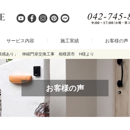
サービス内容
施工実績
お客様の声
頼感あり」 伸縮門扉交換工事 相模原市 H様より
お客様の声