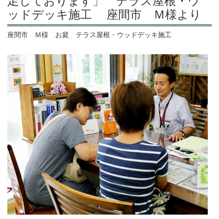
足しております」 テラス屋根・ウ
ッドデッキ施工 座間市 Ｍ様より
座間市 Ｍ様 お庭 テラス屋根・ウッドデッキ施工