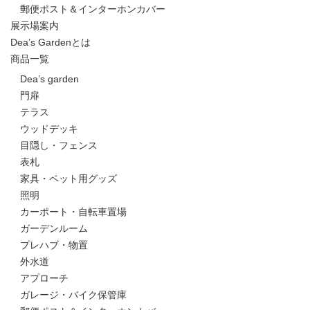
郵便ポスト＆インターホンカバー
展示場案内
Dea’s Gardenとは
商品一覧
Dea’s garden
門扉
テラス
ウッドデッキ
目隠し・フェンス
表札
家具・ペット用グッズ
照明
カーポート・自転車置場
ガーデンルーム
プレハブ・物置
外水道
アプローチ
ガレージ・バイク保管庫