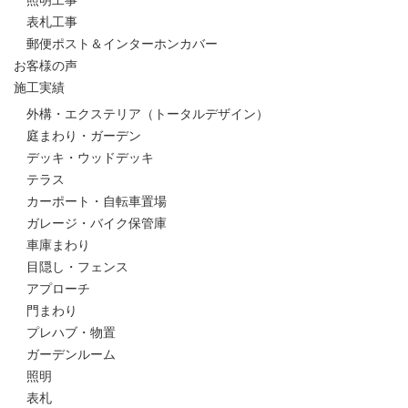
照明工事
表札工事
郵便ポスト＆インターホンカバー
お客様の声
施工実績
外構・エクステリア（トータルデザイン）
庭まわり・ガーデン
デッキ・ウッドデッキ
テラス
カーポート・自転車置場
ガレージ・バイク保管庫
車庫まわり
目隠し・フェンス
アプローチ
門まわり
プレハブ・物置
ガーデンルーム
照明
表札