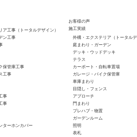
お客様の声
施工実績
リア工事（トータルデザイン）
デン工事
外構・エクステリア（トータルデ
事
庭まわり・ガーデン
デッキ・ウッドデッキ
テラス
ク保管庫工事
カーポート・自転車置場
ス工事
ガレージ・バイク保管庫
車庫まわり
目隠し・フェンス
工事
アプローチ
工事
門まわり
プレハブ・物置
ガーデンルーム
ンターホンカバー
照明
表札