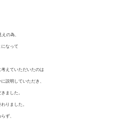
見えの為、
まになって
に考えていただいたのは
かに説明していただき、
だきました。
終わりました。
わらず、