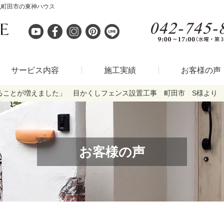
,町田市の東神ハウス
サービス内容
施工実績
お客様の声
ることが増えました」 目かくしフェンス設置工事 町田市 S様より
お客様の声