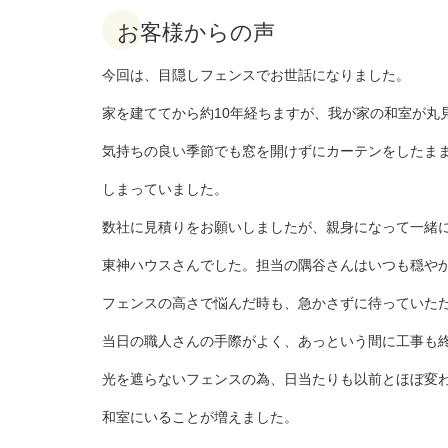
お客様からの声
今回は、目隠しフェンスでお世話になりました。
家を建ててから約10年経ちますが、我が家の和室が丸
気持ちの良い季節でも窓を開けずにカーテンをしたま
しまっていました。
数社に見積りをお願いしましたが、親身になって一緒
東神ハウスさんでした。担当の隅谷さんはいつも穏や
フェンスの高さで悩んだ時も、急かさずに待っていた
当日の職人さんの手際がよく、あっという間に工事も
光を遮らないフェンスの為、日当たりも以前とほぼ変
和室にいることが増えました。