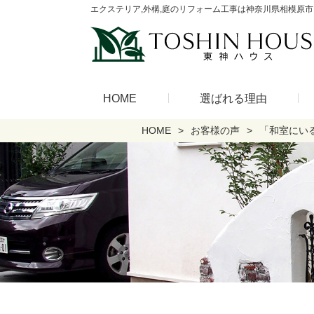
エクステリア,外構,庭のリフォーム工事は神奈川県相模原市
HOME
選ばれる理由
HOME
お客様の声
「和室にい