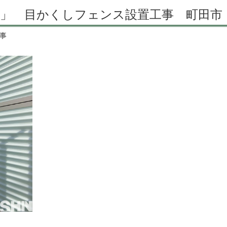
」 目かくしフェンス設置工事 町田市
事