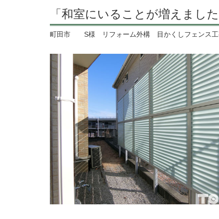
「和室にいることが増えました
町田市 S様 リフォーム外構 目かくしフェンス工