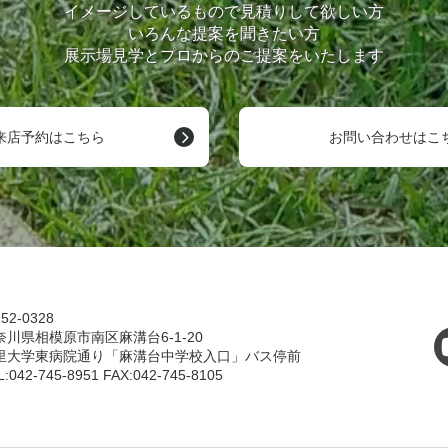
イメージしているもので見積りして欲しい方
いろんな提案を聞きたい方
展示場見学とプロからのご提案をいたします
来店予約はこちら
お問い合わせはこ
52-0328
奈川県相模原市南区麻溝台6-1-20
里大学東病院通り「麻溝台中学校入口」バス停前
L:042-745-8951 FAX:042-745-8105