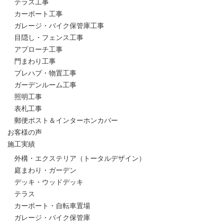
テラス工事
カーポート工事
ガレージ・バイク保管庫工事
目隠し・フェンス工事
アプローチ工事
門まわり工事
プレハブ・物置工事
ガーデンルーム工事
照明工事
表札工事
郵便ポスト＆インターホンカバー
お客様の声
施工実績
外構・エクステリア（トータルデザイン）
庭まわり・ガーデン
デッキ・ウッドデッキ
テラス
カーポート・自転車置場
ガレージ・バイク保管庫