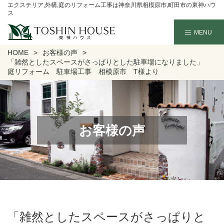
エクステリア,外構,庭のリフォーム工事は神奈川県相模原市,町田市の東神ハウ
ス
HOME
お客様の声
「雑然としたスペースがさっぱりとした駐車場になりました」
庭リフォーム 駐車場工事 相模原市 T様より
お客様の声
「雑然としたスペースがさっぱりと