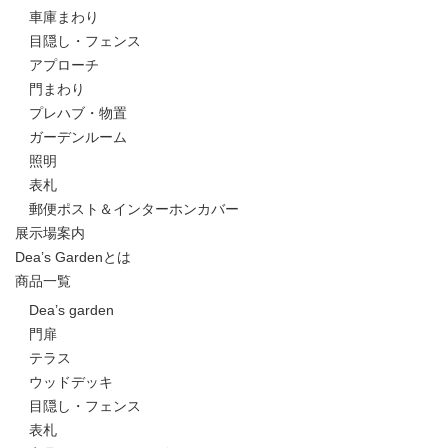
車庫まわり
目隠し・フェンス
アプローチ
門まわり
プレハブ・物置
ガーデンルーム
照明
表札
郵便ポスト＆インターホンカバー
展示場案内
Dea’s Gardenとは
商品一覧
Dea’s garden
門扉
テラス
ウッドデッキ
目隠し・フェンス
表札