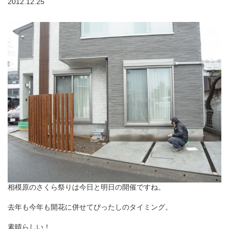
2012.12.25
相模原のさくら祭りは今日と明日の開催ですね。
去年も今年も開花に併せてぴったしのタイミング。
素晴らしい！