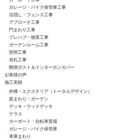
ガレージ・バイク保管庫工事
目隠し・フェンス工事
アプローチ工事
門まわり工事
プレハブ・物置工事
ガーデンルーム工事
照明工事
表札工事
郵便ポスト＆インターホンカバー
お客様の声
施工実績
外構・エクステリア（トータルデザイン）
庭まわり・ガーデン
デッキ・ウッドデッキ
テラス
カーポート・自転車置場
ガレージ・バイク保管庫
車庫まわり