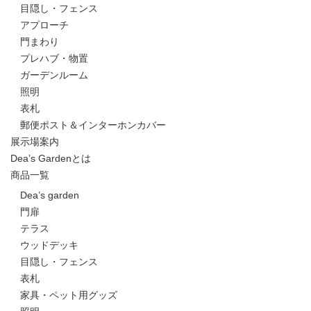
目隠し・フェンス
アプローチ
門まわり
プレハブ・物置
ガーデンルーム
照明
表札
郵便ポスト＆インターホンカバー
展示場案内
Dea’s Gardenとは
商品一覧
Dea’s garden
門扉
テラス
ウッドデッキ
目隠し・フェンス
表札
家具・ペット用グッズ