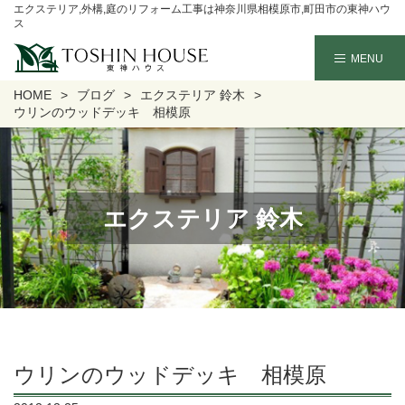
エクステリア,外構,庭のリフォーム工事は神奈川県相模原市,町田市の東神ハウ
ス
HOME
ブログ
エクステリア 鈴木
ウリンのウッドデッキ 相模原
エクステリア 鈴木
ウリンのウッドデッキ 相模原