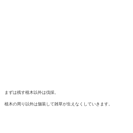
まずは残す植木以外は伐採。
植木の周り以外は舗装して雑草が生えなくしていきます。