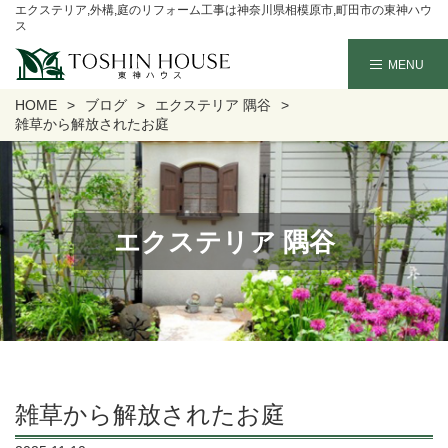
エクステリア,外構,庭のリフォーム工事は神奈川県相模原市,町田市の東神ハウ
ス
HOME
ブログ
エクステリア 隅谷
雑草から解放されたお庭
エクステリア 隅谷
雑草から解放されたお庭