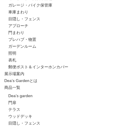
ガレージ・バイク保管庫
車庫まわり
目隠し・フェンス
アプローチ
門まわり
プレハブ・物置
ガーデンルーム
照明
表札
郵便ポスト＆インターホンカバー
展示場案内
Dea’s Gardenとは
商品一覧
Dea’s garden
門扉
テラス
ウッドデッキ
目隠し・フェンス