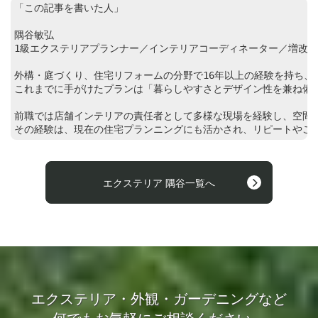
「この記事を書いた人」

隅谷敏弘

1級エクステリアプランナー／インテリアコーディネーター／増改築相
外構・庭づくり、住宅リフォームの分野で16年以上の経験を持ち、東
これまでに手がけたプランは「暮らしやすさとデザイン性を兼ね備え
前職では店舗インテリアの責任者として多様な現場を経験し、空間設
その経験は、現在の住宅プランニングにも活かされ、リピートやご
エクステリア 隅谷一覧へ
エクステリア・外観・ガーデニングなど