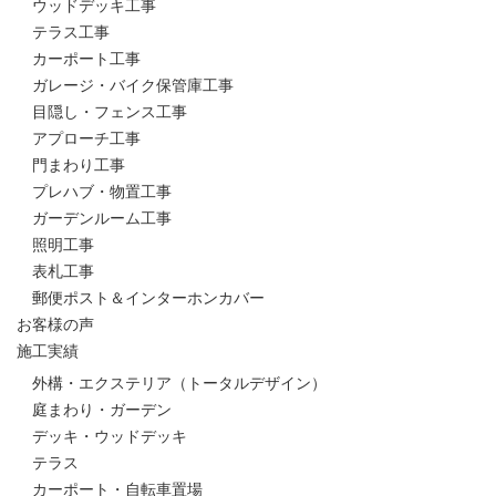
ウッドデッキ工事
テラス工事
カーポート工事
ガレージ・バイク保管庫工事
目隠し・フェンス工事
アプローチ工事
門まわり工事
プレハブ・物置工事
ガーデンルーム工事
照明工事
表札工事
郵便ポスト＆インターホンカバー
お客様の声
施工実績
外構・エクステリア（トータルデザイン）
庭まわり・ガーデン
デッキ・ウッドデッキ
テラス
カーポート・自転車置場