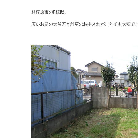
相模原市のF様邸。
広いお庭の天然芝と雑草のお手入れが、とても大変で