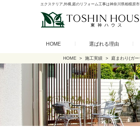
エクステリア,外構,庭のリフォーム工事は神奈川県相模原市
HOME
選ばれる理由
HOME
施工実績
庭まわり(ガー