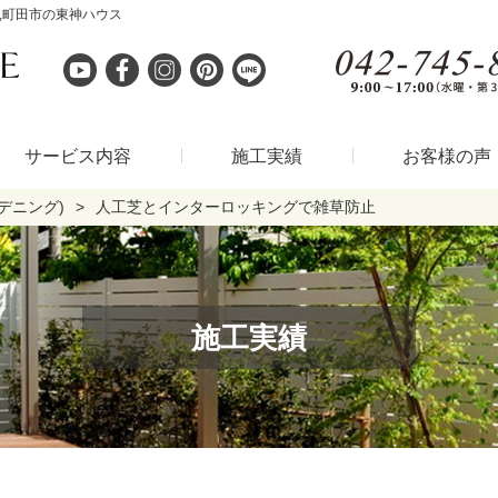
,町田市の東神ハウス
サービス内容
施工実績
お客様の声
デニング)
人工芝とインターロッキングで雑草防止
施工実績