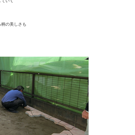
していく
る柄の美しさも