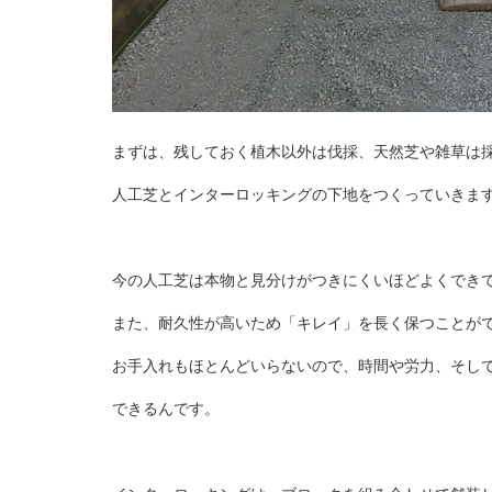
まずは、残しておく植木以外は伐採、天然芝や雑草は
人工芝とインターロッキングの下地をつくっていきま
今の人工芝は本物と見分けがつきにくいほどよくでき
また、耐久性が高いため「キレイ」を長く保つことが
お手入れもほとんどいらないので、時間や労力、そし
できるんです。