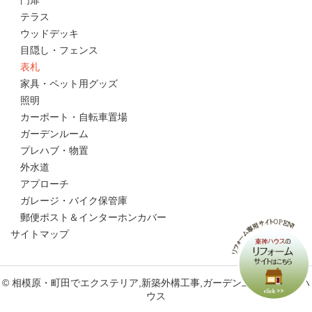
門扉
テラス
ウッドデッキ
目隠し・フェンス
表札
家具・ペット用グッズ
照明
カーポート・自転車置場
ガーデンルーム
プレハブ・物置
外水道
アプローチ
ガレージ・バイク保管庫
郵便ポスト＆インターホンカバー
サイトマップ
© 相模原・町田でエクステリア,新築外構工事,ガーデン工事なら東神ハ
ウス