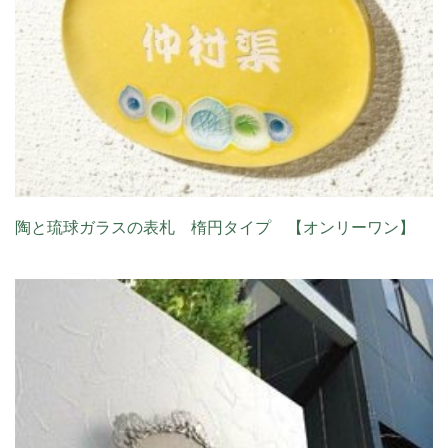
陶と琉球ガラスの表札 楕円タイプ 【オンリーワン】