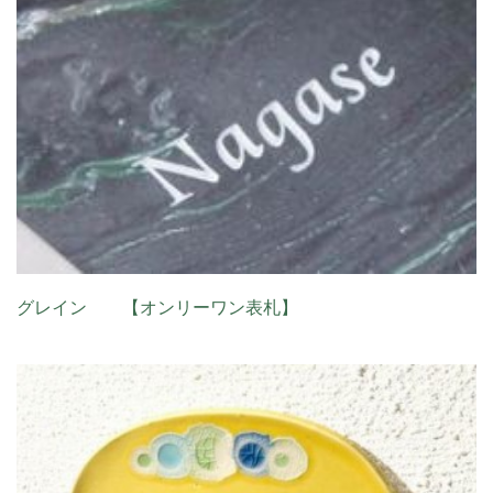
グレイン 【オンリーワン表札】