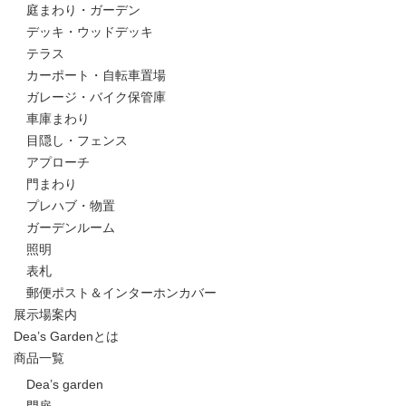
庭まわり・ガーデン
デッキ・ウッドデッキ
テラス
カーポート・自転車置場
ガレージ・バイク保管庫
車庫まわり
目隠し・フェンス
アプローチ
門まわり
プレハブ・物置
ガーデンルーム
照明
表札
郵便ポスト＆インターホンカバー
展示場案内
Dea’s Gardenとは
商品一覧
Dea’s garden