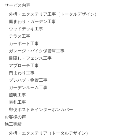
サービス内容
外構・エクステリア工事（トータルデザイン）
庭まわり・ガーデン工事
ウッドデッキ工事
テラス工事
カーポート工事
ガレージ・バイク保管庫工事
目隠し・フェンス工事
アプローチ工事
門まわり工事
プレハブ・物置工事
ガーデンルーム工事
照明工事
表札工事
郵便ポスト＆インターホンカバー
お客様の声
施工実績
外構・エクステリア（トータルデザイン）