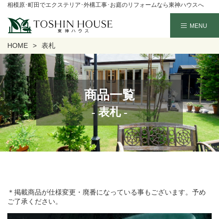
相模原･町田でエクステリア･外構工事･お庭のリフォームなら東神ハウスへ
HOME
表札
商品一覧
- 表札 -
＊掲載商品が仕様変更・廃番になっている事もございます。予め
ご了承ください。