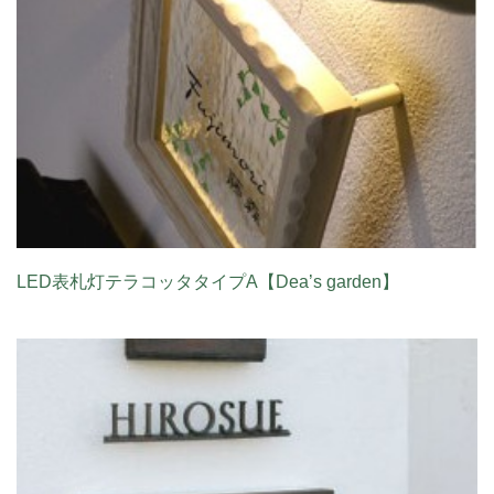
LED表札灯テラコッタタイプA【Dea’s garden】