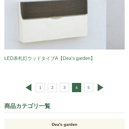
LED表札灯ウッドタイプA【Dea’s garden】
1
2
3
4
5
商品カテゴリ一覧
Dea's garden