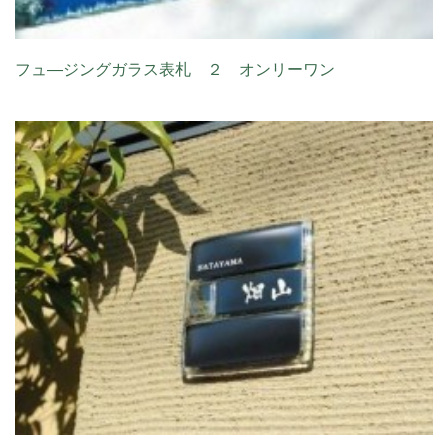
フュ―ジングガラス表札 ２ オンリーワン