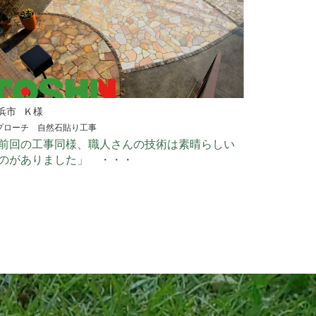
浜市
Ｋ様
プローチ 自然石貼り工事
前回の工事同様、職人さんの技術は素晴らしい
のがありました」 ・・・