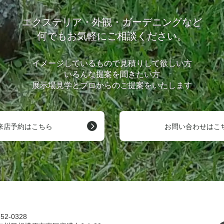
エクステリア・外観・ガーデニングなど
何でもお気軽にご相談ください。
イメージしているもので見積りして欲しい方
いろんな提案を聞きたい方
展示場見学とプロからのご提案をいたします
来店予約はこちら
お問い合わせはこ
52-0328