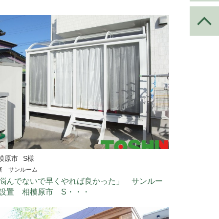
模原市
S様
庭 サンルーム
悩んでないで早くやれば良かった」 サンルー
設置 相模原市 S・・・