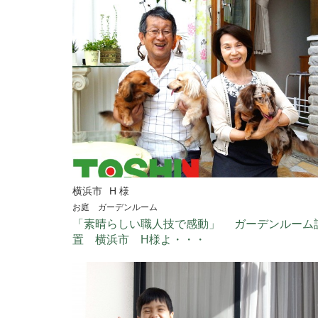
横浜市
H 様
お庭 ガーデンルーム
「素晴らしい職人技で感動」 ガーデンルーム
置 横浜市 H様よ・・・