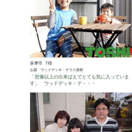
多摩市
T様
お庭 ウッドデッキ・テラス屋根
「想像以上の出来ばえでとても気に入っていま
す」 ウッドデッキ・テ・・・