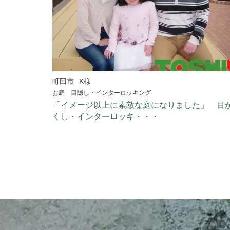
町田市
K様
お庭 目隠し・インターロッキング
「イメージ以上に素敵な庭になりました」 目
くし・インターロッキ・・・