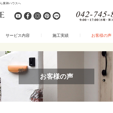
なら東神ハウスへ
サービス内容
施工実績
お客様の声
お客様の声