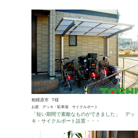
相模原市
T様
お庭 デッキ・駐車場 サイクルポート
「短い期間で素敵なものができました」 デッ
キ・サイクルポート設置・・・