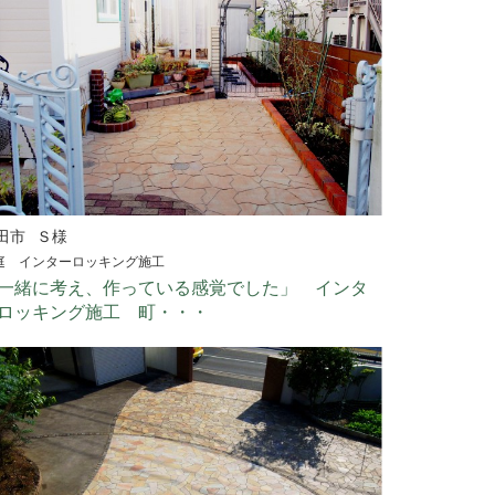
田市
Ｓ様
庭 インターロッキング施工
一緒に考え、作っている感覚でした」 インタ
ロッキング施工 町・・・