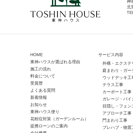
神
北
TE
HOME
サービス内容
東神ハウスが選ばれる理由
外構・エクステ
施工の流れ
庭まわり・ガー
料金について
ウッドデッキ工
受賞歴
テラス工事
よくある質問
カーポート工事
新着情報
ガレージ・バイ
お知らせ
目隠し・フェン
東神ハウス便り
アプローチ工事
花粉症対策（ガーデンルーム）
門まわり工事
提携ローンのご案内
プレハブ・物置